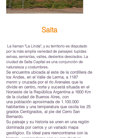
Salta
La llaman "La Linda", y su territorio es disputado
por la más amplia variedad de paisajes: tupidas
selvas, serranías, valles, desiertos desolados. La
ciudad de Salta Capital es una conjunción de
naturaleza y costumbres.
Se encuentra ubicada al este de la cordillera de
los Andes, en el Valle de Lerma, a 1187
msnm y cruzada por el río Arenales que la
divide en centro, norte y sur,está situada en el
Noroeste de la República Argentina a 1600 Km
de la ciudad de Buenos Aires, con
una población aproximada de
1.100.000
habitantes y una temperatura que oscila los 25
grados Centigrados, al pie del Cerro San
Bernardo.
Su paisaje y su historia se unen en una región
dominada por cerros y un variado mapa
geológico. Es ideal para reencontrarse con la