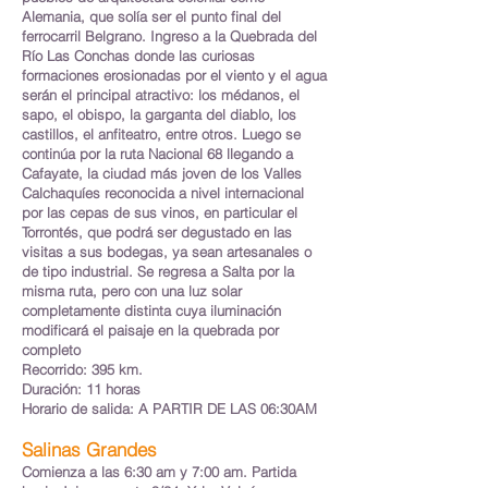
Alemania, que solía ser el punto final del
ferrocarril Belgrano. Ingreso a la Quebrada del
Río Las Conchas donde las curiosas
formaciones erosionadas por el viento y el agua
serán el principal atractivo: los médanos, el
sapo, el obispo, la garganta del diablo, los
castillos, el anfiteatro, entre otros. Luego se
continúa por la ruta Nacional 68 llegando a
Cafayate, la ciudad más joven de los Valles
Calchaquíes reconocida a nivel internacional
por las cepas de sus vinos, en particular el
Torrontés, que podrá ser degustado en las
visitas a sus bodegas, ya sean artesanales o
de tipo industrial. Se regresa a Salta por la
misma ruta, pero con una luz solar
completamente distinta cuya iluminación
modificará el paisaje en la quebrada por
completo
Recorrido: 395 km.
Duración: 11 horas
Horario de salida: A PARTIR DE LAS 06:30AM
Salinas Grandes
Comienza a las 6:30 am y 7:00 am. Partida