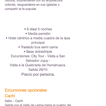
historia, sorprenderse con su arquitectura
colonial, resguardarse en sus iglesias y
compartir la fe popular.
• 8 días/ 5 noches
• Media pensión
• Hotel céntrico a media cuadra de la laza
principal
• Traslado bus semi cama
• Base doble/triple
Excursiones: City Tour - Visita a San
Salvador Jujuy -
Visita a la Quebrada de Humahuaca.
Salida 29/10
Precio por persona.
Excursiones opcionales
Cachi
Salta – Cachi
Salida por el Valle de Lerma hasta el pueblo del