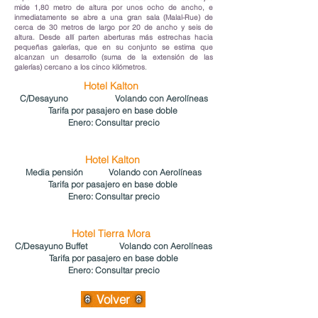
mide 1,80 metro de altura por unos ocho de ancho, e
inmediatamente se abre a una gran sala (Malal-Rue) de
cerca de 30 metros de largo por 20 de ancho y seis de
altura. Desde allí parten aberturas más estrechas hacia
pequeñas galerías, que en su conjunto se estima que
alcanzan un desarrollo (suma de la extensión de las
galerías) cercano a los cinco kilómetros
.
Hotel Kalton
C/Desayuno Volando con
Aerolíneas
Tarifa por pasajero en base doble
Enero: Consultar precio
Hotel Kalton
Media pensión Volando con
Aerolíneas
Tarifa por pasajero en base doble
Enero: Consultar precio
Hotel Tierra Mora
C/Desayuno Buffet Volando con
Aerolíneas
Tarifa por pasajero en base doble
Enero: Consultar precio
Volver