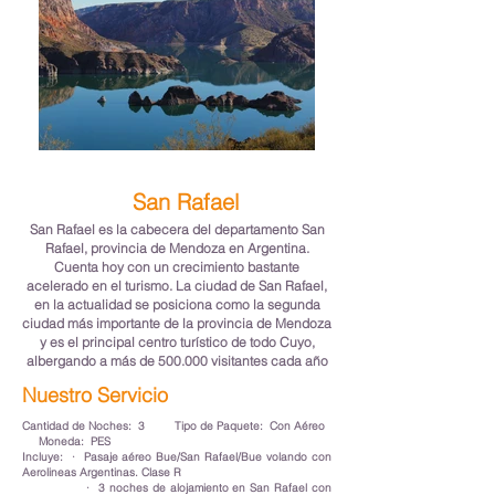
San Rafael
San Rafael es la cabecera del departamento San
Rafael, provincia de Mendoza en Argentina.
Cuenta hoy con un crecimiento bastante
acelerado en el turismo. La ciudad de San Rafael,
en la actualidad se posiciona como la segunda
ciudad más importante de la provincia de Mendoza
y es el principal centro turístico de todo Cuyo,
albergando a más de 500.000 visitantes cada año
Nuestro Servicio
Cantidad de Noches: 3 Tipo de Paquete: Con Aéreo
Moneda: PES
Incluye: · Pasaje aéreo Bue/San Rafael/Bue volando con
Aerolineas Argentinas. Clase R
· 3 noches de alojamiento en San Rafael con